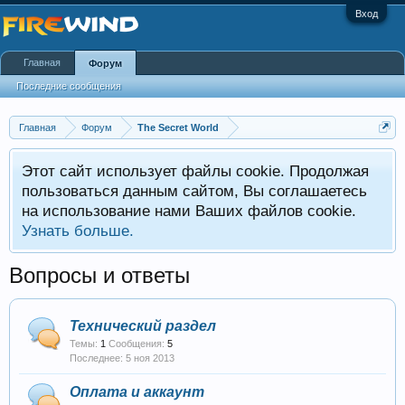
Вход
Главная
Форум
Последние сообщения
Главная
Форум
The Secret World
Этот сайт использует файлы cookie. Продолжая
пользоваться данным сайтом, Вы соглашаетесь
на использование нами Ваших файлов cookie.
Узнать больше.
Вопросы и ответы
Технический раздел
Темы:
1
Сообщения:
5
5 ноя 2013
Оплата и аккаунт