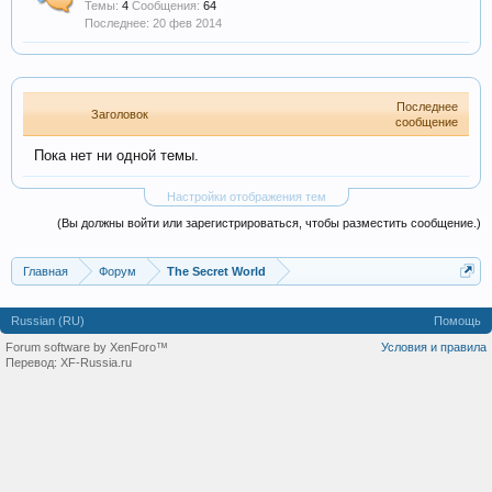
Темы:
4
Сообщения:
64
20 фев 2014
Последнее
Заголовок
сообщение
Пока нет ни одной темы.
Настройки отображения тем
(Вы должны войти или зарегистрироваться, чтобы разместить сообщение.)
Главная
Форум
The Secret World
Russian (RU)
Помощь
Forum software by XenForo™
Условия и правила
Перевод:
XF-Russia.ru