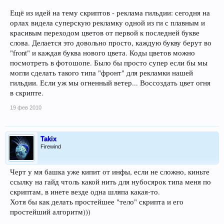
Ещё из идей на тему скриптов - реклама гильдии: сегодня на
орлах видела суперскую рекламку одной из ги с плавным и
красивым переходом цветов от первой к последней букве
слова. Делается это довольно просто, каждую букву берут во
"front" и каждая буква нового цвета. Коды цветов можно
посмотреть в фотошопе. Было бы просто супер если бы мы
могли сделать такого типа "фронт" для рекламки нашей
гильдии. Если уж мы огненный ветер... Воссоздать цвет огня
в скрипте.
19 фев 2010
Takix
Firewind
Черт у мя башка уже кипит от инфы, если не сложно, киньте
ссылку на гайд чтоль какой нить для нубосярок типа меня по
скриптам, в инете везде одна шляпа какая-то.
Хотя бы как делать простейшее "тело" скрипта и его
простейший алгоритм)))