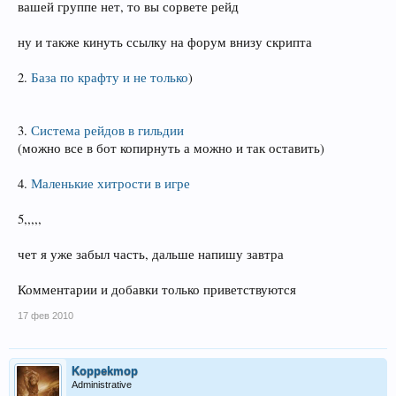
вашей группе нет, то вы сорвете рейд
ну и также кинуть ссылку на форум внизу скрипта
2.
База по крафту и не только
)
3.
Система рейдов в гильдии
(можно все в бот копирнуть а можно и так оставить)
4.
Маленькие хитрости в игре
5,,,,,
чет я уже забыл часть, дальше напишу завтра
Комментарии и добавки только приветствуются
17 фев 2010
Koppekmop
Administrative