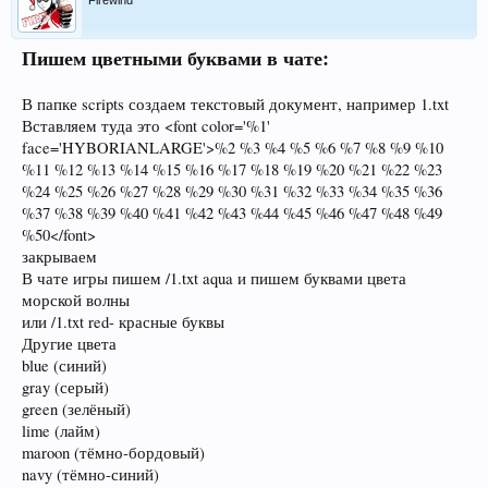
Пишем цветными буквами в чате:
В папке scripts создаем текстовый документ, например 1.txt
Вставляем туда это <font color='%1'
face='HYBORIANLARGE'>%2 %3 %4 %5 %6 %7 %8 %9 %10
%11 %12 %13 %14 %15 %16 %17 %18 %19 %20 %21 %22 %23
%24 %25 %26 %27 %28 %29 %30 %31 %32 %33 %34 %35 %36
%37 %38 %39 %40 %41 %42 %43 %44 %45 %46 %47 %48 %49
%50</font>
закрываем
В чате игры пишем /1.txt aqua и пишем буквами цвета
морской волны
или /1.txt red- красные буквы
Другие цвета
blue (синий)
gray (серый)
green (зелёный)
lime (лайм)
maroon (тёмно-бордовый)
navy (тёмно-синий)