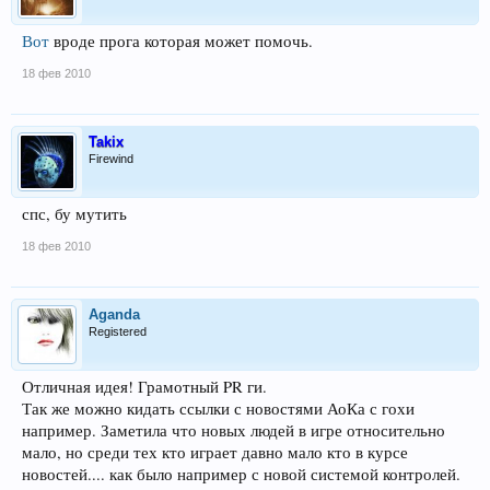
Вот
вроде прога которая может помочь.
18 фев 2010
Takix
Firewind
спс, бу мутить
18 фев 2010
Aganda
Registered
Отличная идея! Грамотный PR ги.
Так же можно кидать ссылки с новостями АоКа с гохи
например. Заметила что новых людей в игре относительно
мало, но среди тех кто играет давно мало кто в курсе
новостей.... как было например с новой системой контролей.