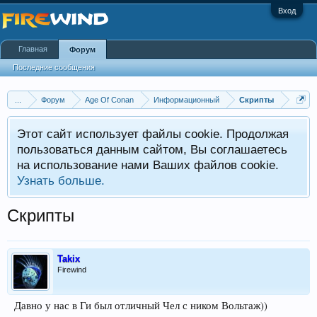
Вход
Главная
Форум
Последние сообщения
...
Форум
Age Of Conan
Информационный
Скрипты
Этот сайт использует файлы cookie. Продолжая
пользоваться данным сайтом, Вы соглашаетесь
на использование нами Ваших файлов cookie.
Узнать больше.
Скрипты
Takix
Firewind
Давно у нас в Ги был отличный Чел с ником Вольтаж))