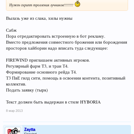
Нужен скрипт тролления лучников!!!!!!!!
Вылазь уже из слака, хилы нужны
Сабж
Пора отредактировать встроенную в бот рекламу.
Вместо предложения совместного брожения или борождения
просторов хайбории надо вписать туда следующее:
FIREWIND приглашаем активных игроков.
Регулярный фарм T3, и траи Т4.
Формирование основного рейда Т4.
Т3 ПвЕ гилд сити, помощь в освоении контента, позитивный
коллектив.
Подать заявку (тырк)
Текст должен быть выдержан в стиле
HYBORIA
8 мар 2013
Zaytta
Firewind