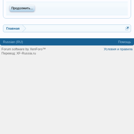
Продолжить...
Главная
Russian (RU)
Помощь
Forum software by XenForo™
Условия и правила
Перевод:
XF-Russia.ru