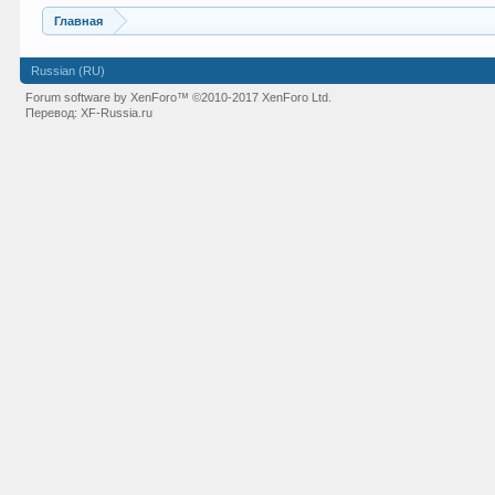
Главная
Russian (RU)
Forum software by XenForo™
©2010-2017 XenForo Ltd.
Перевод:
XF-Russia.ru