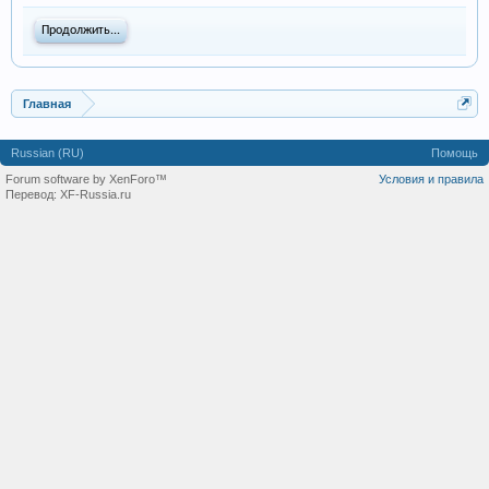
Продолжить...
Главная
Russian (RU)
Помощь
Forum software by XenForo™
Условия и правила
Перевод:
XF-Russia.ru