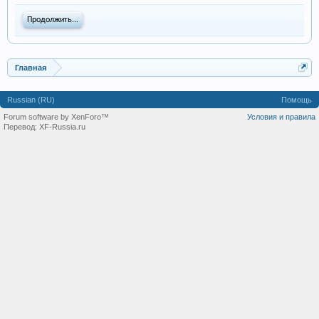
Продолжить...
Главная
Russian (RU)
Помощь
Forum software by XenForo™
Условия и правила
Перевод:
XF-Russia.ru