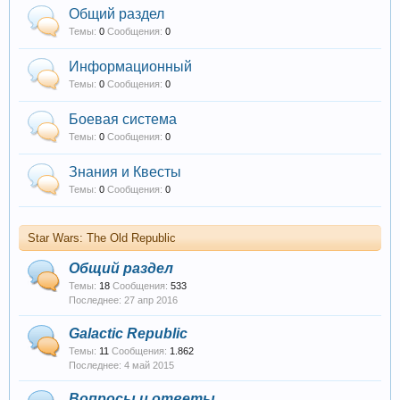
Общий раздел
Темы:
0
Сообщения:
0
Информационный
Темы:
0
Сообщения:
0
Боевая система
Темы:
0
Сообщения:
0
Знания и Квесты
Темы:
0
Сообщения:
0
Star Wars: The Old Republic
Общий раздел
Темы:
18
Сообщения:
533
27 апр 2016
Galactic Republic
Темы:
11
Сообщения:
1.862
4 май 2015
Вопросы и ответы