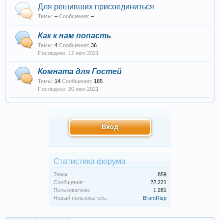
Для решивших присоединиться
Темы:
–
Сообщения:
–
Как к нам попасть
Темы:
4
Сообщения:
36
12 июл 2021
Комната для Гостей
Темы:
14
Сообщения:
165
20 июн 2021
Вход
Статистика форума
Темы:
859
Сообщения:
22.221
Пользователи:
1.281
Новый пользователь:
BrantRisp