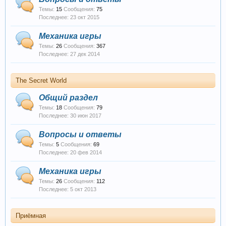
Темы:
15
Сообщения:
75
23 окт 2015
Механика игры
Темы:
26
Сообщения:
367
27 дек 2014
The Secret World
Общий раздел
Темы:
18
Сообщения:
79
30 июн 2017
Вопросы и ответы
Темы:
5
Сообщения:
69
20 фев 2014
Механика игры
Темы:
26
Сообщения:
112
5 окт 2013
Приёмная