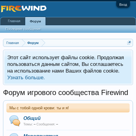
Вход
Главная
Форум
Последние сообщения
Главная
Форум
Этот сайт использует файлы cookie. Продолжая
пользоваться данным сайтом, Вы соглашаетесь
на использование нами Ваших файлов cookie.
Узнать больше.
Форум игрового сообщества Firewind
Мы с тобой одной крови: ты и я!
Общий
Темы:
–
Сообщения:
–