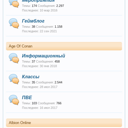
Мероприятия
Темы:
174
Сообщения:
2.297
10 мар 2016
Геймблог
Темы:
38
Сообщения:
1.158
22 сен 2021
Age Of Conan
Информационный
Темы:
37
Сообщения:
458
30 янв 2018
Классы
Темы:
35
Сообщения:
2.544
28 июл 2017
ПВЕ
Темы:
103
Сообщения:
766
16 июл 2017
Albion Online