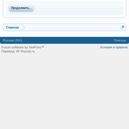
Продолжить...
Главная
Russian (RU)
Помощь
Forum software by XenForo™
Условия и правила
Перевод:
XF-Russia.ru