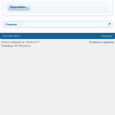
Продолжить...
Главная
Russian (RU)
Помощь
Forum software by XenForo™
Условия и правила
Перевод:
XF-Russia.ru