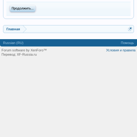
Продолжить...
Главная
Russian (RU)
Помощь
Forum software by XenForo™
Условия и правила
Перевод:
XF-Russia.ru