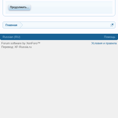
Продолжить...
Главная
Russian (RU)
Помощь
Forum software by XenForo™
Условия и правила
Перевод:
XF-Russia.ru