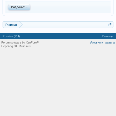
Продолжить...
Главная
Russian (RU)
Помощь
Forum software by XenForo™
Условия и правила
Перевод:
XF-Russia.ru