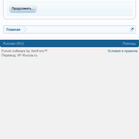
Продолжить...
Главная
Russian (RU)
Помощь
Forum software by XenForo™
Условия и правила
Перевод:
XF-Russia.ru